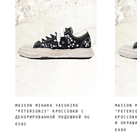
MAISON MIHARA YASUHIRO
MAISON 
"PETERSON23" КРОССОВКИ С
"PETERS
ДЕКОРИРОВАННОЙ ПОДОШВОЙ OG
КРОССОВ
И ОКРАШ
€585
€480