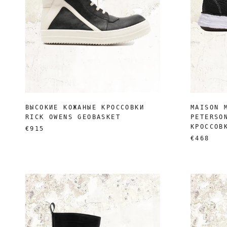
ВЫСОКИЕ КОЖАНЫЕ КРОССОВКИ
MAISON 
RICK OWENS GEOBASKET
PETERSO
КРОССОВ
€915
€468