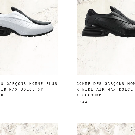
ES GARÇONS HOMME PLUS
COMME DES GARÇONS HO
AIR MAX DOLCE SP
X NIKE AIR MAX DOLCE
КИ
КРОССОВКИ
€344