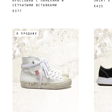
КРОССОВКИ С ПАНЕЛЯМИ И
SHIRT X
СЕТЧАТЫМИ ВСТАВКАМИ
€425
€377
В ПРОДАЖЕ