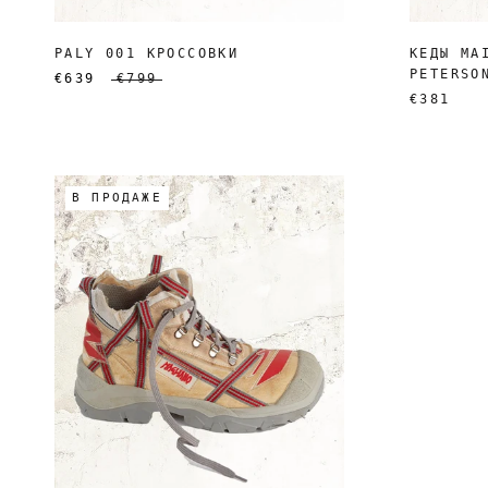
PALY 001 КРОССОВКИ
КЕДЫ MA
PETERSO
€639
€799
€381
В ПРОДАЖЕ