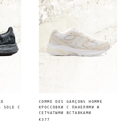
RO
COMME DES GARÇONS HOMME
G SOLE С
КРОССОВКИ С ПАНЕЛЯМИ И
СЕТЧАТЫМИ ВСТАВКАМИ
€377