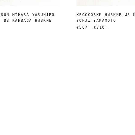
ISON MIHARA YASUHIRO
КРОССОВКИ НИЗКИЕ ИЗ 
N ИЗ КАНВАСА НИЗКИЕ
YOHJI YAMAMOTO
€567
€810