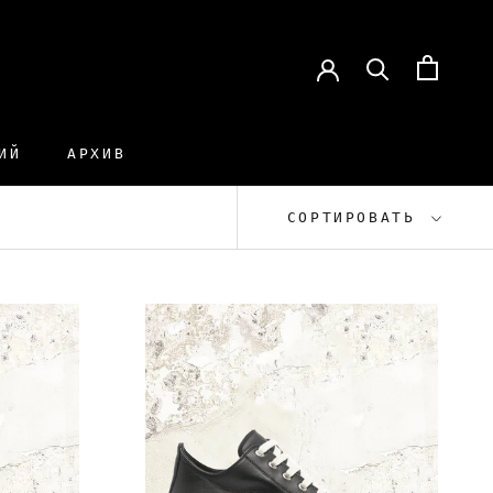
ИЙ
АРХИВ
ИЙ
АРХИВ
СОРТИРОВАТЬ