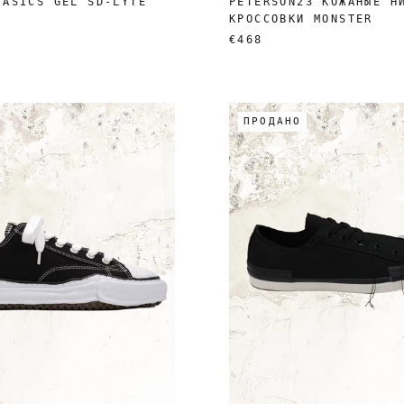
 ASICS GEL SD-LYTE
PETERSON23 КОЖАНЫЕ Н
КРОССОВКИ MONSTER
€468
ПРОДАНО