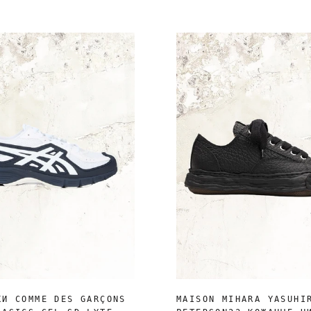
КИ COMME DES GARÇONS
MAISON MIHARA YASUHI