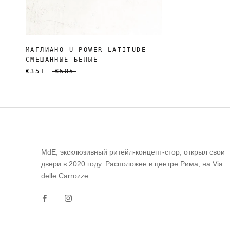
МАГЛИАНО U-POWER LATITUDE
СМЕШАННЫЕ БЕЛЫЕ
€351
€585
MdE, эксклюзивный ритейл-концепт-стор, открыл свои
двери в 2020 году. Расположен в центре Рима, на Via
delle Carrozze