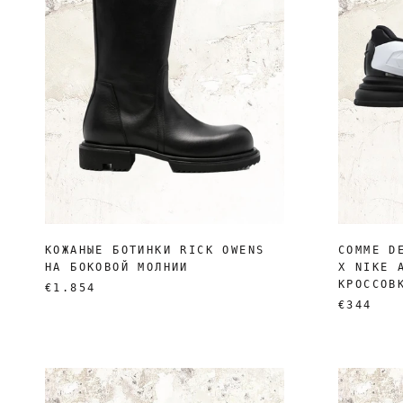
КОЖАНЫЕ БОТИНКИ RICK OWENS
COMME D
НА БОКОВОЙ МОЛНИИ
X NIKE 
КРОССОВ
€1.854
€344