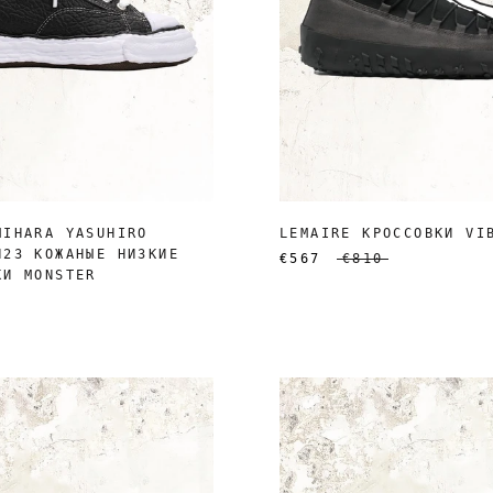
MIHARA YASUHIRO
LEMAIRE КРОССОВКИ VI
N23 КОЖАНЫЕ НИЗКИЕ
€567
€810
КИ MONSTER