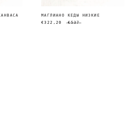
КАНВАСА
МАГЛИАНО КЕДЫ НИЗКИЕ
€322,20
€537