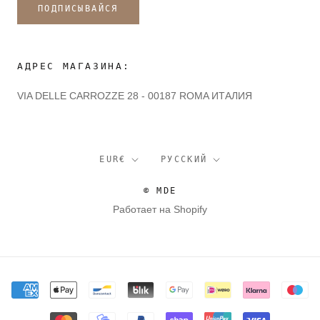
ПОДПИСЫВАЙСЯ
АДРЕС МАГАЗИНА:
VIA DELLE CARROZZE 28 - 00187 ROMA ИТАЛИЯ
валюта
язык
EUR€
РУССКИЙ
© MDE
Работает на Shopify