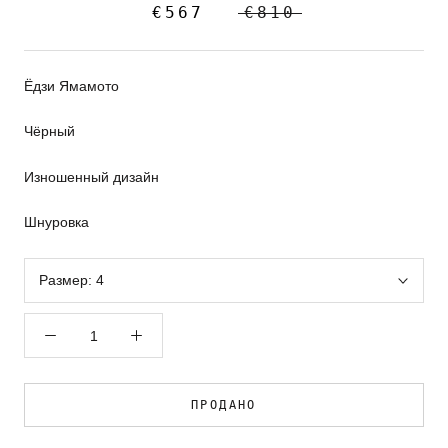
€567
€810
Ёдзи Ямамото
Чёрный
Изношенный дизайн
Шнуровка
Размер:
4
ПРОДАНО