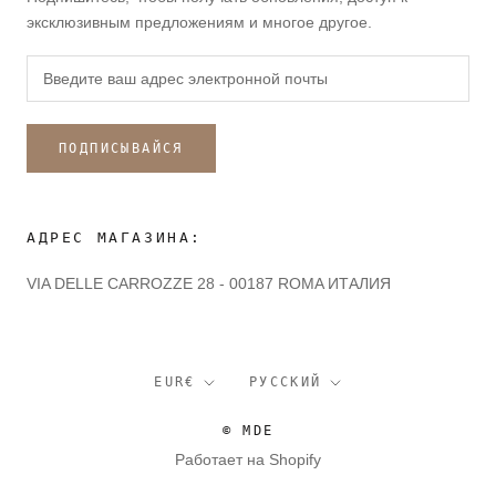
эксклюзивным предложениям и многое другое.
ПОДПИСЫВАЙСЯ
АДРЕС МАГАЗИНА:
VIA DELLE CARROZZE 28 - 00187 ROMA ИТАЛИЯ
валюта
язык
EUR€
РУССКИЙ
© MDE
Работает на Shopify