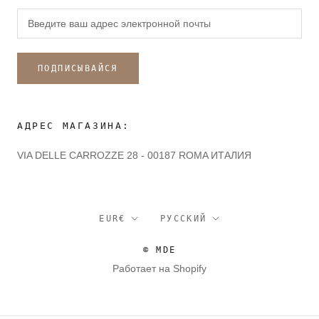
ПОДПИСЫВАЙСЯ
АДРЕС МАГАЗИНА:
VIA DELLE CARROZZE 28 - 00187 ROMA ИТАЛИЯ
валюта
язык
EUR€
РУССКИЙ
© MDE
Работает на Shopify