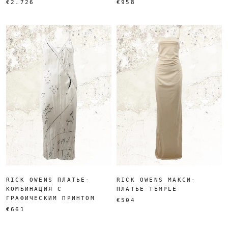
€2.726
€958
RICK OWENS ПЛАТЬЕ-
RICK OWENS МАКСИ-
КОМБИНАЦИЯ С
ПЛАТЬЕ TEMPLE
ГРАФИЧЕСКИМ ПРИНТОМ
€504
€661