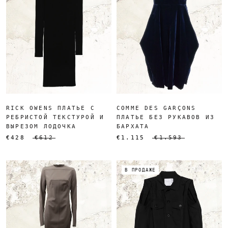
RICK OWENS ПЛАТЬЕ С
COMME DES GARÇONS
РЕБРИСТОЙ ТЕКСТУРОЙ И
ПЛАТЬЕ БЕЗ РУКАВОВ ИЗ
ВЫРЕЗОМ ЛОДОЧКА
БАРХАТА
€428
€612
€1.115
€1.593
В ПРОДАЖЕ