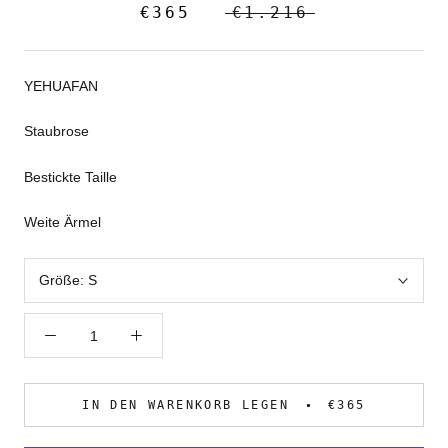
€365
€1.216
YEHUAFAN
Staubrose
Bestickte Taille
Weite Ärmel
Größe:
S
IN DEN WARENKORB LEGEN
€365