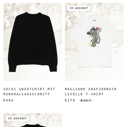
IM ANGEBOT
SACAI SWEATSHIRT MIT
MAGLIANO GRAFIKDRUCK
RUNDHALSAUSSCHNITT
LIVELLO T-SHIRT
€496
€179
€257
IM ANGEBOT