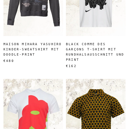
MAISON MIHARA YASUHIRO
BLACK COMME DES
KINDER-SWEATSHIRT MIT
GARÇONS T-SHIRT MIT
DOODLE-PRINT
RUNDHALSAUSSCHNITT UND
PRINT
€480
€162