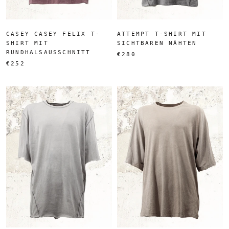
CASEY CASEY FELIX T-
ATTEMPT T-SHIRT MIT
SHIRT MIT
SICHTBAREN NÄHTEN
RUNDHALSAUSSCHNITT
€280
€252