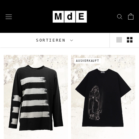
Zum
Inhalt
springen
SORTIEREN
AUSVERKAUFT