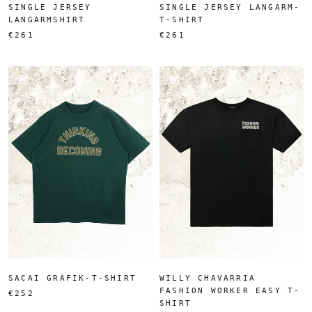
SINGLE JERSEY
SINGLE JERSEY LANGARM-
LANGARMSHIRT
T-SHIRT
€261
€261
SACAI GRAFIK-T-SHIRT
WILLY CHAVARRIA
FASHION WORKER EASY T-
€252
SHIRT