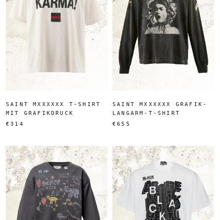
SAINT MXXXXXX T-SHIRT
SAINT MXXXXXX GRAFIK-
MIT GRAFIKDRUCK
LANGARM-T-SHIRT
€314
€655