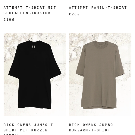
ATTEMPT T-SHIRT MIT
ATTEMPT PANEL-T-SHIRT
SCHLAUFENSTRUKTUR
€280
€196
RICK OWENS JUMBO-T-
RICK OWENS JUMBO
SHIRT MIT KURZEN
KURZARM-T-SHIRT