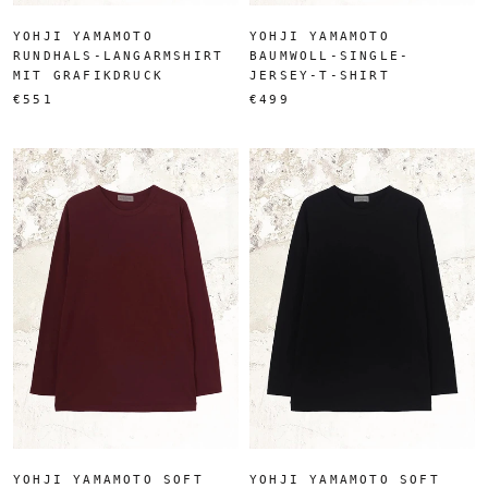
YOHJI YAMAMOTO
YOHJI YAMAMOTO
RUNDHALS-LANGARMSHIRT
BAUMWOLL-SINGLE-
MIT GRAFIKDRUCK
JERSEY-T-SHIRT
€551
€499
YOHJI YAMAMOTO SOFT
YOHJI YAMAMOTO SOFT