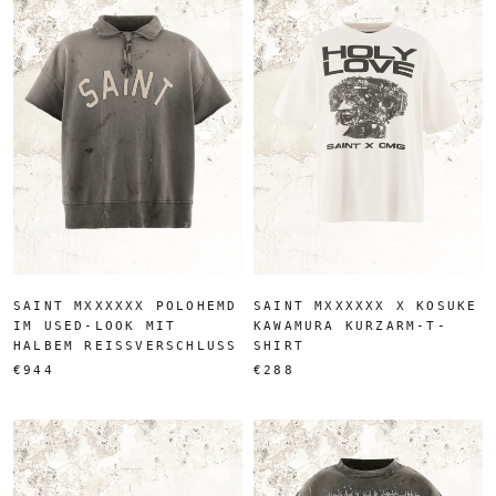
SAINT MXXXXXX POLOHEMD
SAINT MXXXXXX X KOSUKE
IM USED-LOOK MIT
KAWAMURA KURZARM-T-
HALBEM REISSVERSCHLUSS
SHIRT
€944
€288