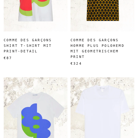
COMME DES GARÇONS
COMME DES GARÇONS
SHIRT T-SHIRT MIT
HOMME PLUS POLOHEMD
PRINT-DETAIL
MIT GEOMETRISCHEM
PRINT
€87
€324