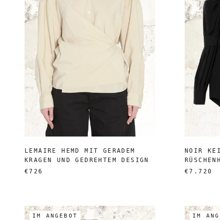
LEMAIRE HEMD MIT GERADEM
NOIR KE
KRAGEN UND GEDREHTEM DESIGN
RÜSCHEN
€726
€7.720
IM ANGEBOT
IM ANG