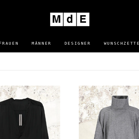
FRAUEN
MÄNNER
DESIGNER
WUNSCHZETT
DESIGNER
WUNSCHZETT