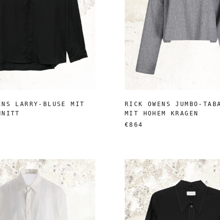
ENS LARRY-BLUSE MIT
RICK OWENS JUMBO-TAB
HNITT
MIT HOHEM KRAGEN
€864