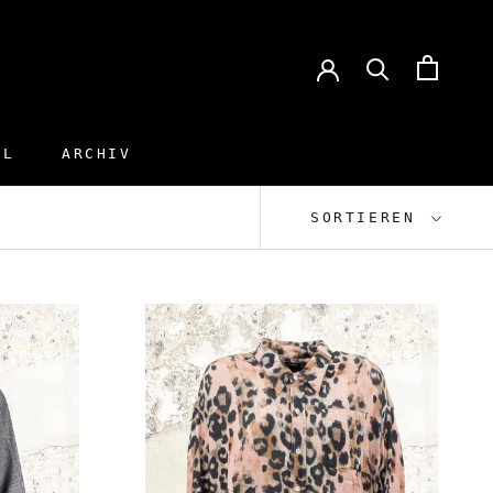
EL
ARCHIV
EL
ARCHIV
SORTIEREN