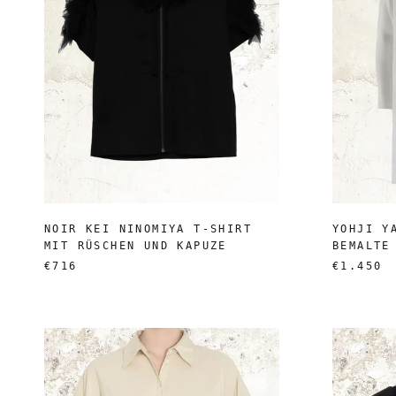
NOIR KEI NINOMIYA T-SHIRT
YOHJI Y
MIT RÜSCHEN UND KAPUZE
BEMALTE
€716
€1.450