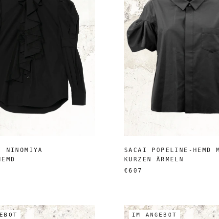
I NINOMIYA
SACAI POPELINE-HEMD 
HEMD
KURZEN ÄRMELN
€607
EBOT
IM ANGEBOT