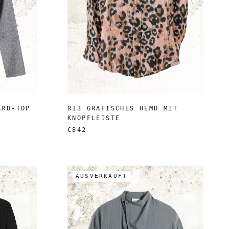
ARD-TOP
R13 GRAFISCHES HEMD MIT
KNOPFLEISTE
€842
AUSVERKAUFT