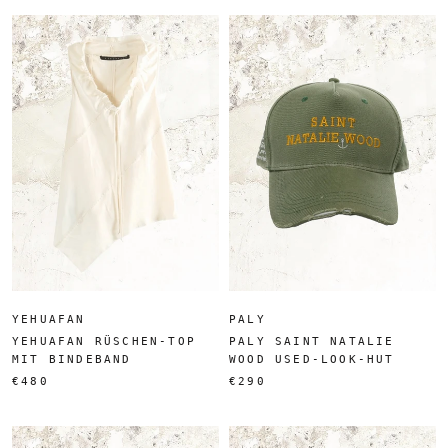
YEHUAFAN
PALY
YEHUAFAN RÜSCHEN-TOP
PALY SAINT NATALIE
MIT BINDEBAND
WOOD USED-LOOK-HUT
€480
€290