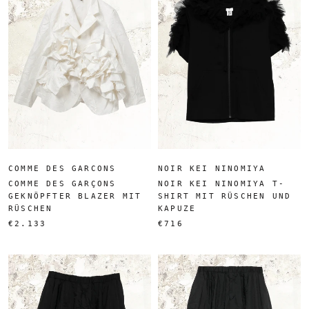
COMME DES GARCONS
NOIR KEI NINOMIYA
COMME DES GARÇONS
NOIR KEI NINOMIYA T-
GEKNÖPFTER BLAZER MIT
SHIRT MIT RÜSCHEN UND
RÜSCHEN
KAPUZE
€2.133
€716