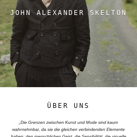
JOHN ALEXANDER SKELTON
ÜBER UNS
„Die Grenzen zwischen Kunst und Mode sind kaum
wahrnehmbar, da sie die gleichen verbindenden Elemente
haben: den menschlichen Geist, die Sensibilität, die visuelle