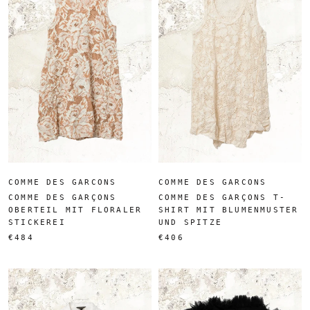
COMME DES GARCONS
COMME DES GARCONS
COMME DES GARÇONS
COMME DES GARÇONS T-
OBERTEIL MIT FLORALER
SHIRT MIT BLUMENMUSTER
STICKEREI
UND SPITZE
€484
€406