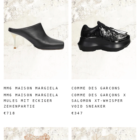
MM6 MAISON MARGIELA
COMME DES GARCONS
MM6 MAISON MARGIELA
COMME DES GARÇONS X
MULES MIT ECKIGER
SALOMON XT-WHISPER
ZEHENPARTIE
VOID SNEAKER
€718
€347