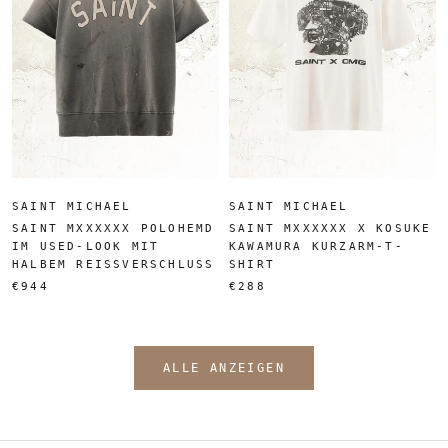
SAINT MICHAEL
SAINT MICHAEL
SAINT MXXXXXX POLOHEMD
SAINT MXXXXXX X KOSUKE
IM USED-LOOK MIT
KAWAMURA KURZARM-T-
HALBEM REISSVERSCHLUSS
SHIRT
€944
€288
ALLE ANZEIGEN