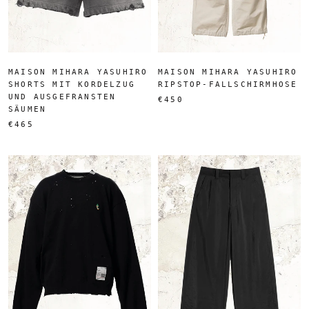
MAISON MIHARA YASUHIRO
MAISON MIHARA YASUHIRO
SHORTS MIT KORDELZUG
RIPSTOP-FALLSCHIRMHOSE
UND AUSGEFRANSTEN
€450
SÄUMEN
€465