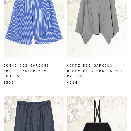
COMME DES GARÇONS
COMME DES GARÇONS
SHIRT GESTREIFTE
HOMME PLUS SHORTS MIT
SHORTS
PATTEN
€537
€624