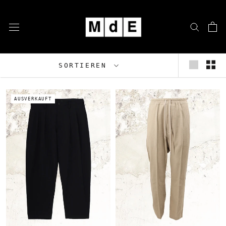
Zum
Inhalt
springen
SORTIEREN
AUSVERKAUFT