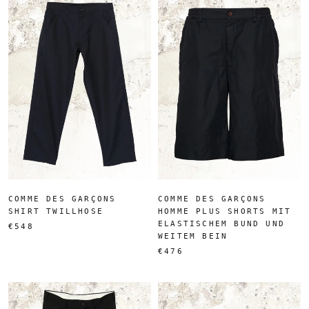
COMME DES GARÇONS
COMME DES GARÇONS
SHIRT TWILLHOSE
HOMME PLUS SHORTS MIT
ELASTISCHEM BUND UND
€548
WEITEM BEIN
€476