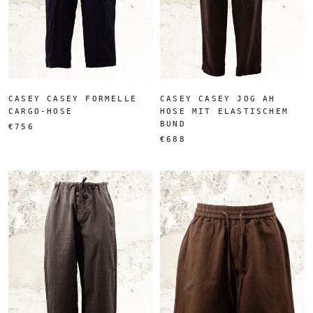
CASEY CASEY FORMELLE
CASEY CASEY JOG AH
CARGO-HOSE
HOSE MIT ELASTISCHEM
BUND
€756
€688