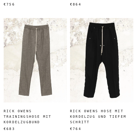
€756
€864
RICK OWENS
RICK OWENS HOSE MIT
TRAININGSHOSE MIT
KORDELZUG UND TIEFEM
KORDELZUGBUND
SCHRITT
€683
€764