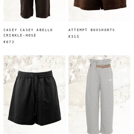
CASEY CASEY ABELLO
ATTEMPT BOXSHORTS
CRINKLE-HOSE
€315
€672