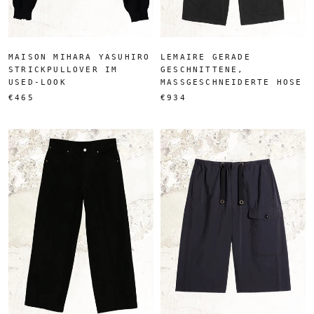
MAISON MIHARA YASUHIRO
LEMAIRE GERADE
STRICKPULLOVER IM
GESCHNITTENE,
USED-LOOK
MASSGESCHNEIDERTE HOSE
€465
€934