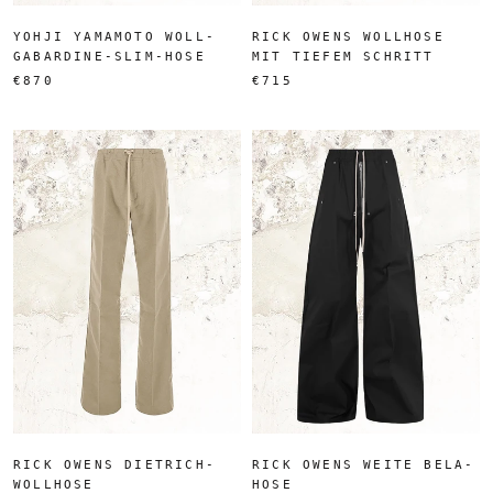
YOHJI YAMAMOTO WOLL-
RICK OWENS WOLLHOSE
GABARDINE-SLIM-HOSE
MIT TIEFEM SCHRITT
€870
€715
RICK OWENS DIETRICH-
RICK OWENS WEITE BELA-
WOLLHOSE
HOSE