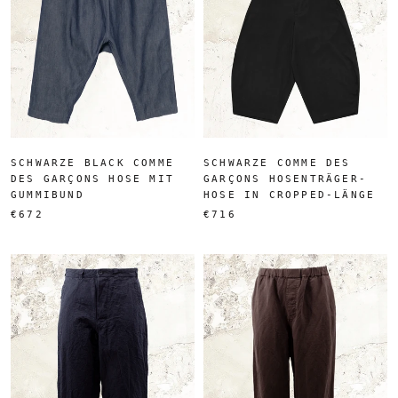
SCHWARZE BLACK COMME
SCHWARZE COMME DES
DES GARÇONS HOSE MIT
GARÇONS HOSENTRÄGER-
GUMMIBUND
HOSE IN CROPPED-LÄNGE
€672
€716