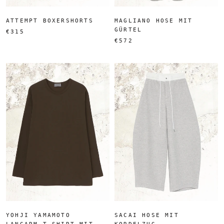
ATTEMPT BOXERSHORTS
MAGLIANO HOSE MIT
GÜRTEL
€315
€572
YOHJI YAMAMOTO
SACAI HOSE MIT