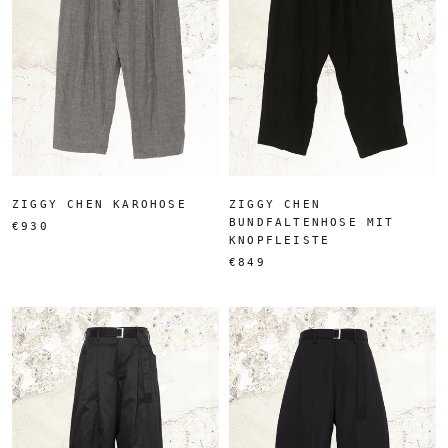
ZIGGY CHEN KAROHOSE
ZIGGY CHEN
BUNDFALTENHOSE MIT
€930
KNOPFLEISTE
€849