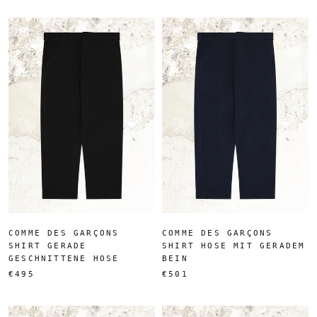
COMME DES GARÇONS
COMME DES GARÇONS
SHIRT GERADE
SHIRT HOSE MIT GERADEM
GESCHNITTENE HOSE
BEIN
€495
€501