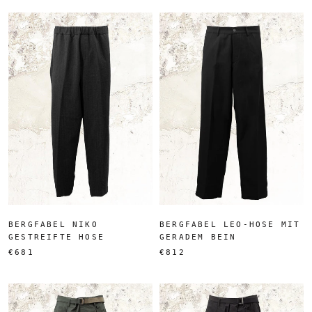
BERGFABEL NIKO
BERGFABEL LEO-HOSE MIT
GESTREIFTE HOSE
GERADEM BEIN
€681
€812