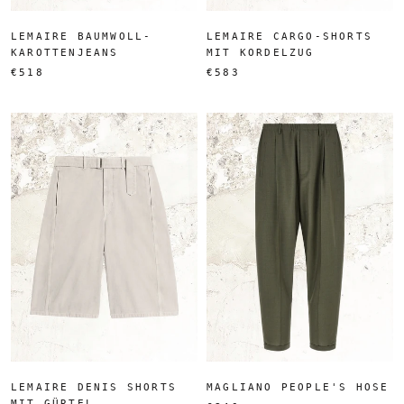
LEMAIRE BAUMWOLL-
LEMAIRE CARGO-SHORTS
KAROTTENJEANS
MIT KORDELZUG
€518
€583
LEMAIRE DENIS SHORTS
MAGLIANO PEOPLE'S HOSE
MIT GÜRTEL