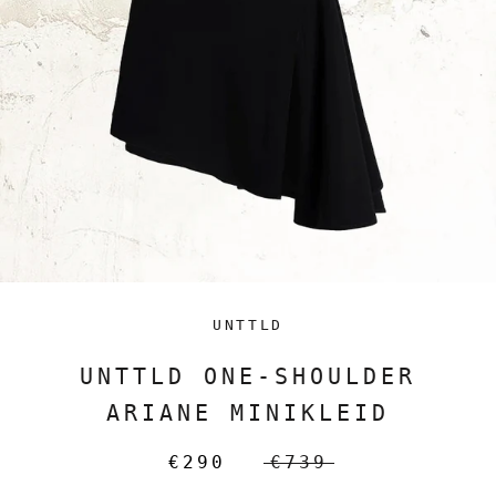
UNTTLD
UNTTLD ONE-SHOULDER
ARIANE MINIKLEID
€290
€739