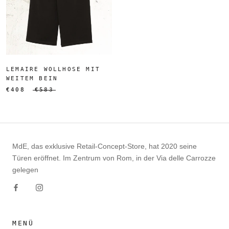
LEMAIRE WOLLHOSE MIT
WEITEM BEIN
€408
€583
MdE, das exklusive Retail-Concept-Store, hat 2020 seine
Türen eröffnet. Im Zentrum von Rom, in der Via delle Carrozze
gelegen
MENÜ