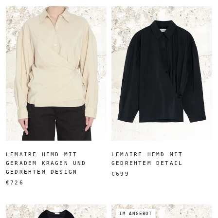
LEMAIRE HEMD MIT
LEMAIRE HEMD MIT
GERADEM KRAGEN UND
GEDREHTEM DETAIL
GEDREHTEM DESIGN
€699
€726
IM ANGEBOT