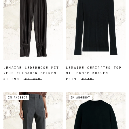
LEMAIRE LEDERHOSE MIT
LEMAIRE GERIPPTES TOP
VERSTELLBAREN BEINEN
MIT HOHEM KRAGEN
€1.398
€1.998
€313
€448
IM ANGEBOT
IM ANGEBOT