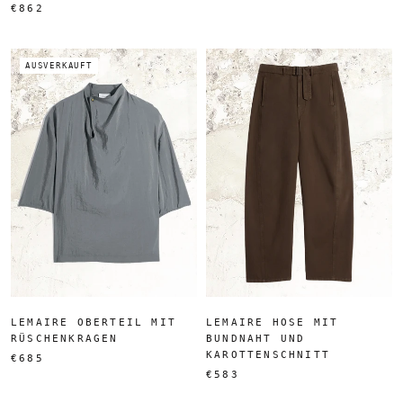
€862
AUSVERKAUFT
LEMAIRE OBERTEIL MIT
LEMAIRE HOSE MIT
RÜSCHENKRAGEN
BUNDNAHT UND
KAROTTENSCHNITT
€685
€583