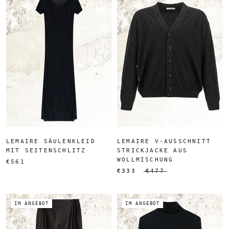
LEMAIRE SÄULENKLEID
LEMAIRE V-AUSSCHNITT
MIT SEITENSCHLITZ
STRICKJACKE AUS
WOLLMISCHUNG
€561
€333
€477
IM ANGEBOT
IM ANGEBOT