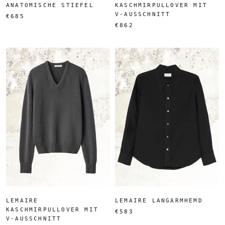
ANATOMISCHE STIEFEL
KASCHMIRPULLOVER MIT
V-AUSSCHNITT
€685
€862
LEMAIRE
LEMAIRE LANGARMHEMD
KASCHMIRPULLOVER MIT
€583
V-AUSSCHNITT