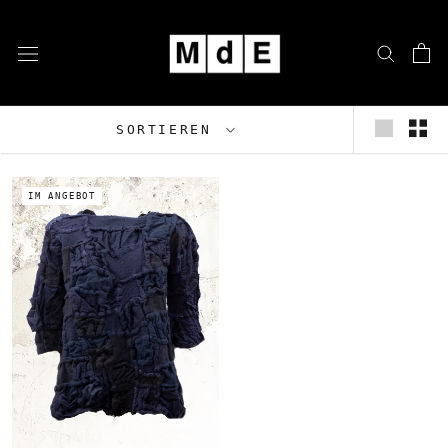
Zum
Inhalt
springen
SORTIEREN
IM ANGEBOT