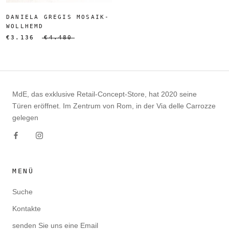
DANIELA GREGIS MOSAIK-
WOLLHEMD
€3.136
€4.480
MdE, das exklusive Retail-Concept-Store, hat 2020 seine
Türen eröffnet. Im Zentrum von Rom, in der Via delle Carrozze
gelegen
MENÜ
Suche
Kontakte
senden Sie uns eine Email