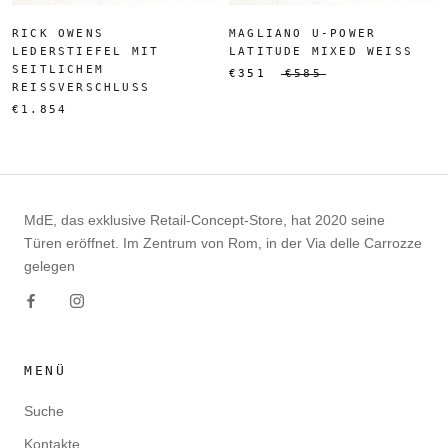
RICK OWENS
MAGLIANO U-POWER
LEDERSTIEFEL MIT
LATITUDE MIXED WEISS
SEITLICHEM
€351
€585
REISSVERSCHLUSS
€1.854
MdE, das exklusive Retail-Concept-Store, hat 2020 seine
Türen eröffnet. Im Zentrum von Rom, in der Via delle Carrozze
gelegen
MENÜ
Suche
Kontakte