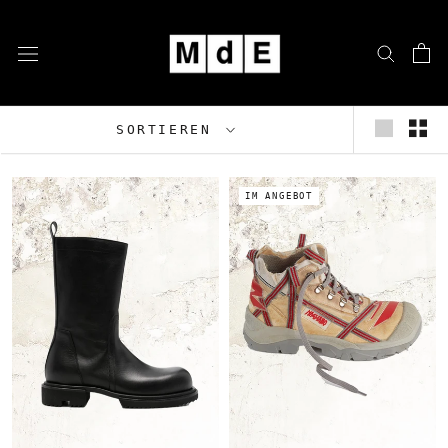
Zum
Inhalt
springen
SORTIEREN
IM ANGEBOT