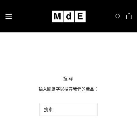
跳
至
內
容
搜尋
輸入關鍵字以搜尋我們的產品：