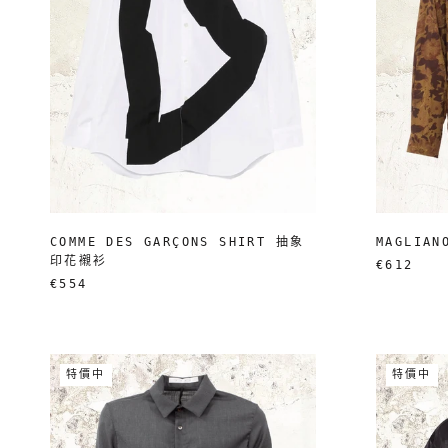
COMME DES GARÇONS SHIRT 抽象
MAGLIA
印花襯衫
€612
€554
特價中
特價中