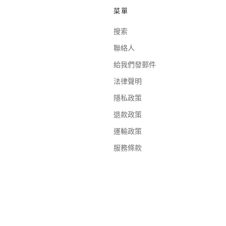
菜單
搜索
聯絡人
給我們發郵件
法律聲明
隱私政策
退款政策
運輸政策
服務條款