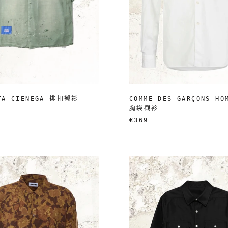
LTA CIENEGA 排扣襯衫
COMME DES GARÇONS HO
胸袋襯衫
€369