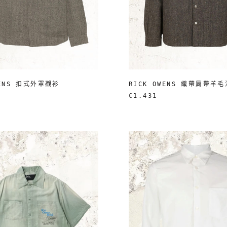
WENS 扣式外罩襯衫
RICK OWENS 織帶肩帶羊
€1.431