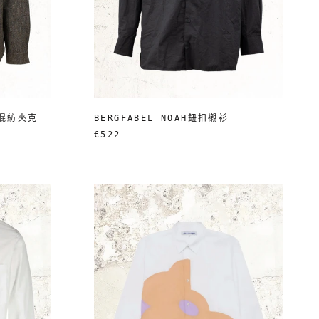
毛混紡夾克
BERGFABEL NOAH鈕扣襯衫
€522