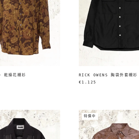
NO 乾燥花襯衫
RICK OWENS 胸袋外套襯衫
€1.125
特價中