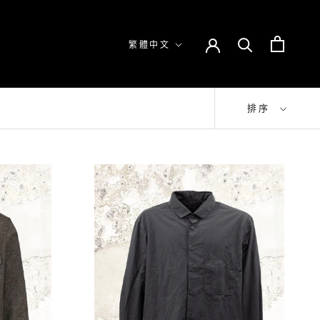
語
繁體中文
言
排序