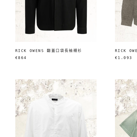
RICK OWENS 翻蓋口袋長袖襯衫
RICK O
€864
€1.093