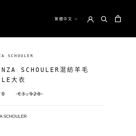
語
繁體中文
言
ZA SCHOULER
ENZA SCHOULER混紡羊毛
CLE大衣
70
€3.920
A SCHOULER