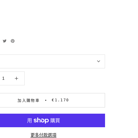
€1.170
加入購物車
更多付款選項