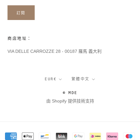
訂閱
商店地址：
VIA DELLE CARROZZE 28 - 00187 羅馬 義大利
貨
語
EUR€
繁體中文
幣
言
© MDE
由 Shopify 提供技術支持