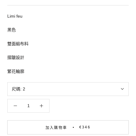
Limi feu
黑色
雙面緞布料
摺皺設計
繁花輪廓
尺碼:
2
€346
加入購物車