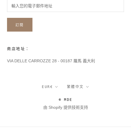
訂閱
商店地址：
VIA DELLE CARROZZE 28 - 00187 羅馬 義大利
貨
語
EUR€
繁體中文
幣
言
© MDE
由 Shopify 提供技術支持