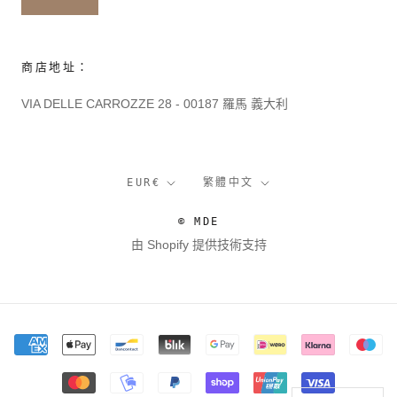
商店地址：
VIA DELLE CARROZZE 28 - 00187 羅馬 義大利
貨
語
EUR€
繁體中文
幣
言
© MDE
由 Shopify 提供技術支持