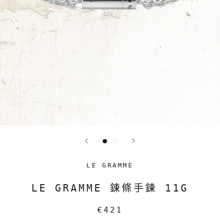
LE GRAMME
LE GRAMME 鍊條手鍊 11G
€421