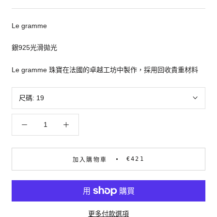
Le gramme
銀925光滑拋光
Le gramme 珠寶在法國的卓越工坊中製作，採用回收貴重材料
尺碼:
19
€421
加入購物車
更多付款選項