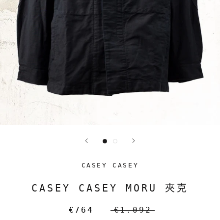
CASEY CASEY
CASEY CASEY MORU 夾克
€764
€1.092