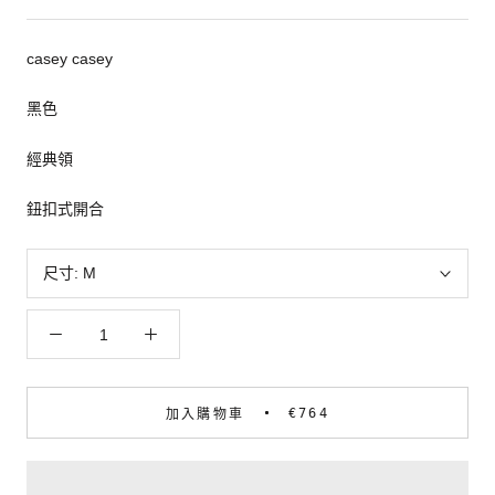
casey casey
黑色
經典領
鈕扣式開合
尺寸:
M
€764
加入購物車