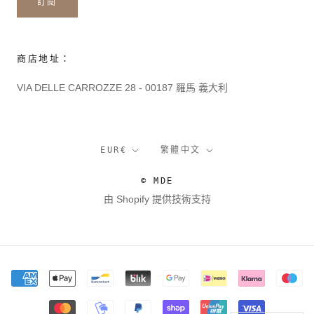
訂閱
商店地址：
VIA DELLE CARROZZE 28 - 00187 羅馬 義大利
貨
語
EUR€
繁體中文
幣
言
© MDE
由 Shopify 提供技術支持