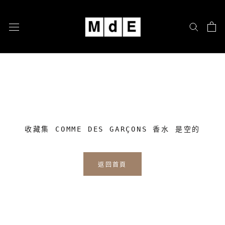
跳
至
內
容
收藏集 COMME DES GARÇONS 香水 是空的
返回首頁