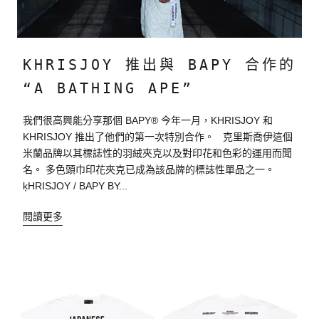
KHRISJOY 推出與 BAPY 合作的
“A BATHING APE”
我們很高興能分享那個 BAPY® 今年一月，KHRISJOY 和
KHRISJOY 推出了他們的第一次特別合作。 克里斯喬伊這個
米蘭品牌以其標誌性的羽絨夾克以及對印花和色彩的運用而聞
名。 多色頭巾印花夾克已成為該品牌的標誌性單品之一。
ķHRISJOY / BAPY BY...
閱讀更多