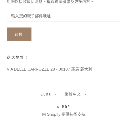
訂閱以接收最新消息、獲取獨家優惠及更多內容。
訂閱
商店地址：
VIA DELLE CARROZZE 28 - 00187 羅馬 義大利
貨
語
EUR€
繁體中文
幣
言
© MDE
由 Shopify 提供技術支持