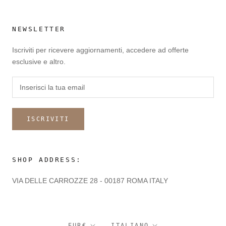
NEWSLETTER
Iscriviti per ricevere aggiornamenti, accedere ad offerte
esclusive e altro.
ISCRIVITI
SHOP ADDRESS:
VIA DELLE CARROZZE 28 - 00187 ROMA ITALY
Valuta
Lingua
EUR€
ITALIANO