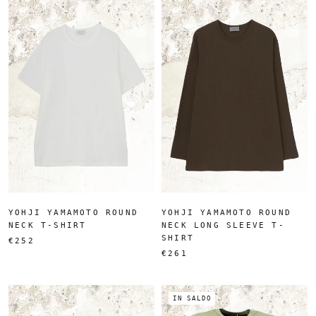
YOHJI YAMAMOTO ROUND
YOHJI YAMAMOTO ROUND
NECK T-SHIRT
NECK LONG SLEEVE T-
SHIRT
€252
€261
IN SALDO