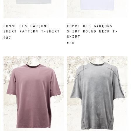
COMME DES GARÇONS
COMME DES GARÇONS
SHIRT PATTERN T-SHIRT
SHIRT ROUND NECK T-
SHIRT
€87
€80