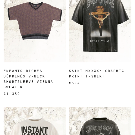
ENFANTS RICHES
SAINT MXXXXX GRAPHIC
DÉPRIMÉS V-NECK
PRINT T-SHIRT
SHORTSLEEVE VIENNA
€524
SWEATER
€1.359