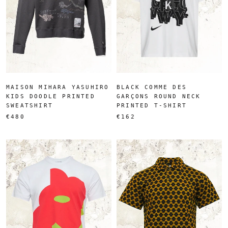
MAISON MIHARA YASUHIRO
BLACK COMME DES
KIDS DOODLE PRINTED
GARÇONS ROUND NECK
SWEATSHIRT
PRINTED T-SHIRT
€480
€162