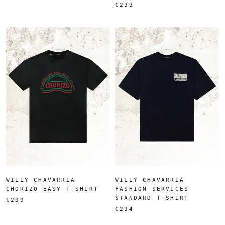
€299
WILLY CHAVARRIA
WILLY CHAVARRIA
CHORIZO EASY T-SHIRT
FASHION SERVICES
STANDARD T-SHIRT
€299
€294