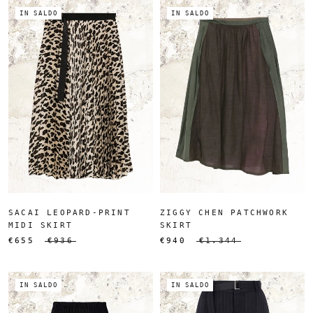
IN SALDO
IN SALDO
SACAI LEOPARD-PRINT
ZIGGY CHEN PATCHWORK
MIDI SKIRT
SKIRT
€655
€936
€940
€1.344
IN SALDO
IN SALDO