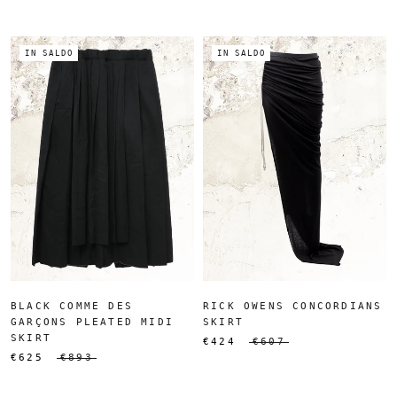
IN SALDO
IN SALDO
BLACK COMME DES
RICK OWENS CONCORDIANS
GARÇONS PLEATED MIDI
SKIRT
SKIRT
€424
€607
€625
€893