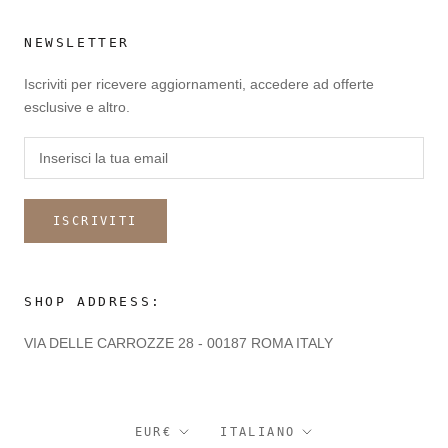
NEWSLETTER
Iscriviti per ricevere aggiornamenti, accedere ad offerte
esclusive e altro.
ISCRIVITI
SHOP ADDRESS:
VIA DELLE CARROZZE 28 - 00187 ROMA ITALY
Valuta
Lingua
EUR€
ITALIANO