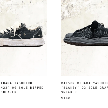
MIHARA YASUHIRO
MAISON MIHARA YASUHI
ON23" OG SOLE RIPPED
"BLAKEY" OG SOLE GRA
 SNEAKER
SNEAKER
€480