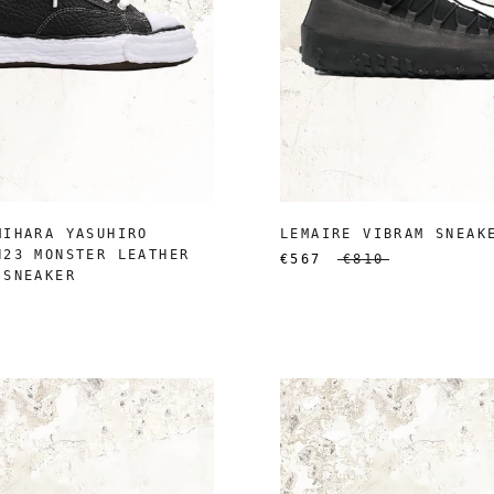
MIHARA YASUHIRO
LEMAIRE VIBRAM SNEAK
N23 MONSTER LEATHER
€567
€810
 SNEAKER