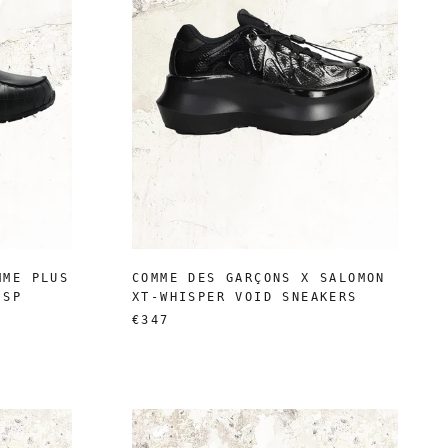
MME PLUS
COMME DES GARÇONS X SALOMON
 SP
XT-WHISPER VOID SNEAKERS
€347