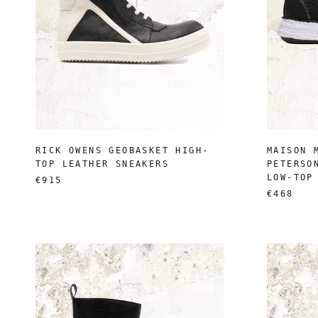
RICK OWENS GEOBASKET HIGH-
MAISON 
TOP LEATHER SNEAKERS
PETERSO
LOW-TOP
€915
€468