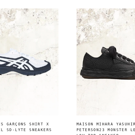
ES GARÇONS SHIRT X
MAISON MIHARA YASUHI
EL SD-LYTE SNEAKERS
PETERSON23 MONSTER L