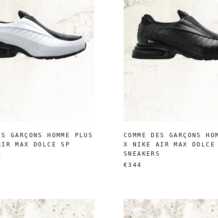
ES GARÇONS HOMME PLUS
COMME DES GARÇONS HO
AIR MAX DOLCE SP
X NIKE AIR MAX DOLCE
S
SNEAKERS
€344