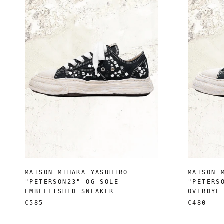
MAISON MIHARA YASUHIRO
MAISON 
"PETERSON23" OG SOLE
"PETERS
EMBELLISHED SNEAKER
OVERDYE
€585
€480