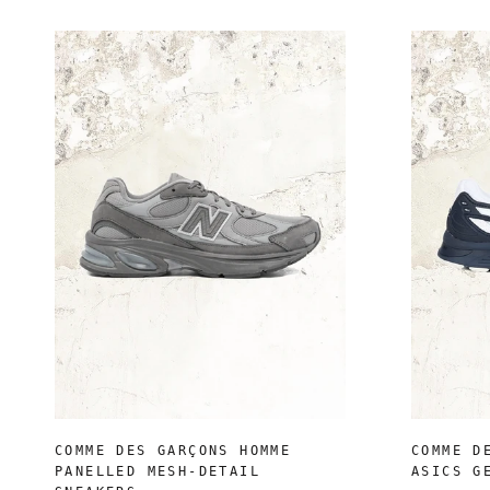
COMME DES GARÇONS HOMME
COMME D
PANELLED MESH-DETAIL
ASICS G