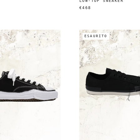
LOW-TOP SNEAKER
€468
ESAURITO