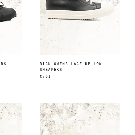
ERS
RICK OWENS LACE-UP LOW
SNEAKERS
€761