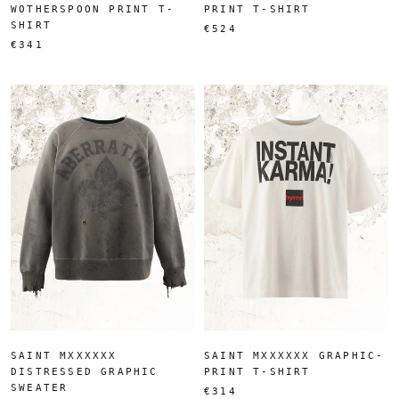
WOTHERSPOON PRINT T-
PRINT T-SHIRT
SHIRT
€524
€341
SAINT MXXXXXX
SAINT MXXXXXX GRAPHIC-
DISTRESSED GRAPHIC
PRINT T-SHIRT
SWEATER
€314