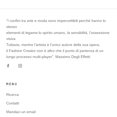
“I confini tra arte e moda sono impercettibili perché hanno lo
stesso
elementi di legame:lo spirito umano, la sensibilità, l'ossessione
visiva.
Tuttavia, mentre l'artista è l'unico autore della sua opera,
il Fashion Creator non è altro che il punto di partenza di un
lungo processo multi-player". Massimo Degli Effetti
MENU
Ricerca
Contatti
Mandaci un email