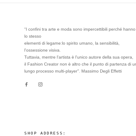
“I confini tra arte e moda sono impercettibili perché hanno
lo stesso
elementi di legame:lo spirito umano, la sensibilità,
l'ossessione visiva.
Tuttavia, mentre l'artista è l'unico autore della sua opera,
il Fashion Creator non è altro che il punto di partenza di u
lungo processo multi-player". Massimo Degli Effetti
SHOP ADDRESS: