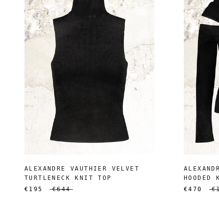
ALEXANDRE VAUTHIER VELVET
ALEXAND
TURTLENECK KNIT TOP
HOODED 
€195
€644
€470
€