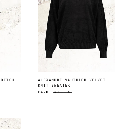
TRETCH-
ALEXANDRE VAUTHIER VELVET
KNIT SWEATER
€420
€1.386