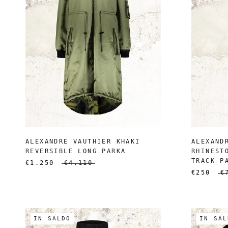
ALEXANDRE VAUTHIER KHAKI
ALEXAND
REVERSIBLE LONG PARKA
RHINEST
TRACK P
€1.250
€4.110
€250
€
IN SALDO
IN SAL