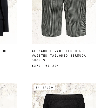
LORED
ALEXANDRE VAUTHIER HIGH-
WAISTED TAILORED BERMUDA
SHORTS
€370
€1.204
IN SALDO