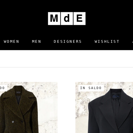
WOMEN
MEN
DESIGNERS
WISHLIST
DESIGNERS
WISHLIST
DO
IN SALDO