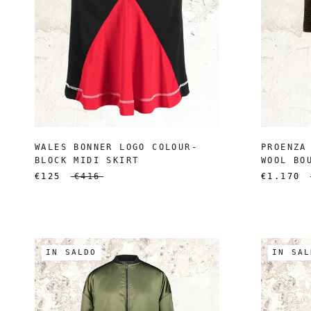
WALES BONNER LOGO COLOUR-
PROENZA
BLOCK MIDI SKIRT
WOOL BO
€125
€416
€1.170
IN SALDO
IN SAL