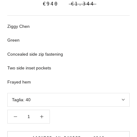
€940
€1.344
Ziggy Chen
Green
Concealed side zip fastening
Two side inset pockets
Frayed hem
Taglia:
40