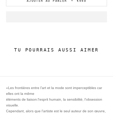
AJOUTER AU PANIER
€940
TU POURRAIS AUSSI AIMER
«Les frontières entre l'art et la mode sont imperceptibles car
elles ont la même
éléments de liaison:l'esprit humain, la sensibilité, l'obsession
visuelle.
Cependant, alors que l'artiste est le seul auteur de son œuvre,