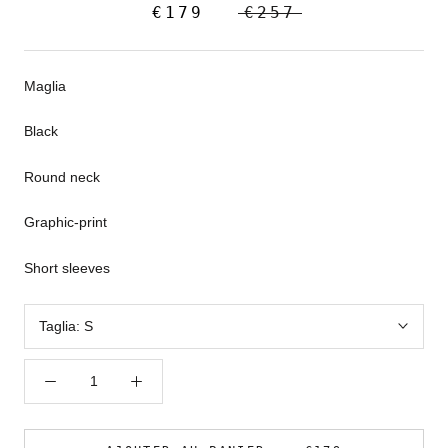
€179
€257
Maglia
Black
Round neck
Graphic-print
Short sleeves
Taglia:
S