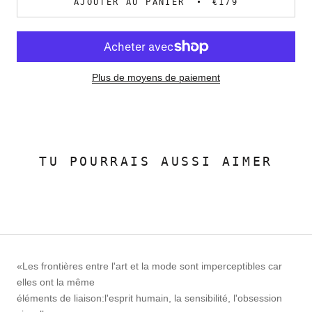
AJOUTER AU PANIER
€179
Plus de moyens de paiement
TU POURRAIS AUSSI AIMER
«Les frontières entre l'art et la mode sont imperceptibles car
elles ont la même
éléments de liaison:l'esprit humain, la sensibilité, l'obsession