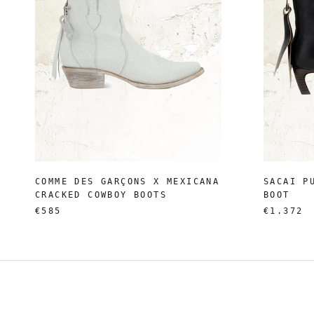
COMME DES GARÇONS X MEXICANA
SACAI P
CRACKED COWBOY BOOTS
BOOT
€585
€1.372