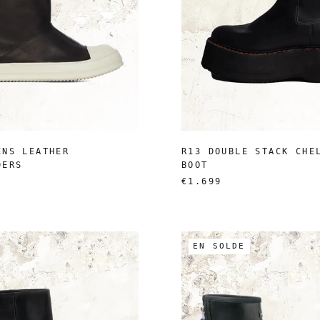
ENS LEATHER
R13 DOUBLE STACK CHE
DERS
BOOT
€1.699
EN SOLDE