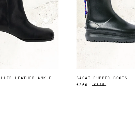
ULLER LEATHER ANKLE
SACAI RUBBER BOOTS
€360
€515