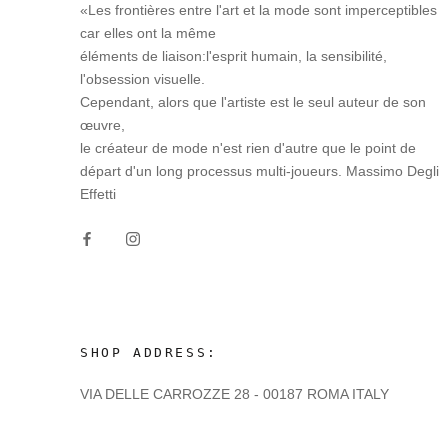
«Les frontières entre l'art et la mode sont imperceptibles
car elles ont la même
éléments de liaison:l'esprit humain, la sensibilité,
l'obsession visuelle.
Cependant, alors que l'artiste est le seul auteur de son
œuvre,
le créateur de mode n'est rien d'autre que le point de
départ d'un long processus multi-joueurs. Massimo Degli
Effetti
SHOP ADDRESS:
VIA DELLE CARROZZE 28 - 00187 ROMA ITALY