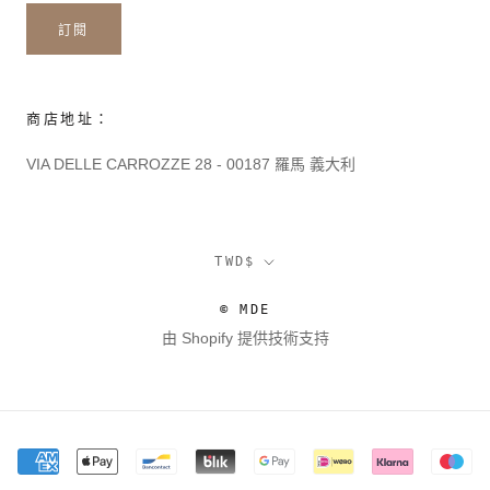
訂閱
商店地址：
VIA DELLE CARROZZE 28 - 00187 羅馬 義大利
貨
TWD$
幣
© MDE
由 Shopify 提供技術支持