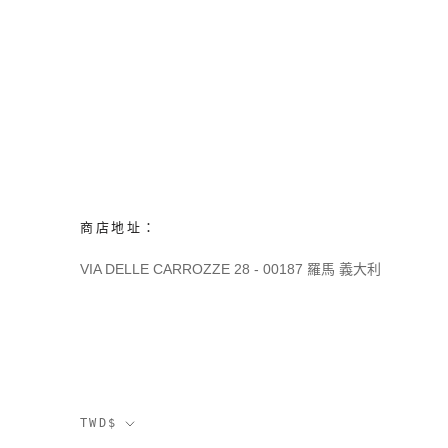
商店地址：
VIA DELLE CARROZZE 28 - 00187 羅馬 義大利
貨
TWD$
幣