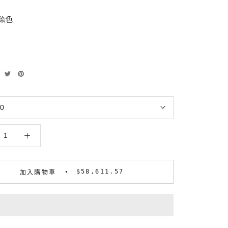
染色
0
$58,611.57
加入購物車